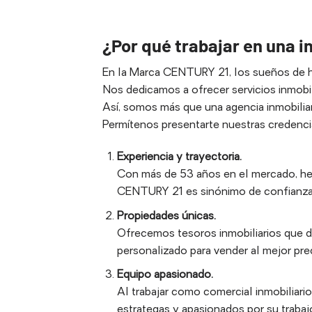
¿Por qué trabajar en una i
En la Marca CENTURY 21, los sueños de ho
Nos dedicamos a ofrecer servicios inmobili
Así, somos más que una agencia inmobilia
Permítenos presentarte nuestras credenci
Experiencia y trayectoria.
Con más de 53 años en el mercado, hem
CENTURY 21 es sinónimo de confianza 
Propiedades únicas.
Ofrecemos tesoros inmobiliarios que de
personalizado para vender al mejor prec
Equipo apasionado.
Al trabajar como comercial inmobiliar
estrategas y apasionados por su trabaj