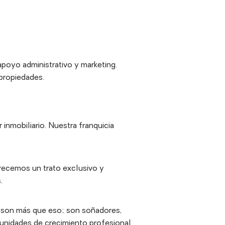
 apoyo administrativo y marketing.
 propiedades.
nmobiliario. Nuestra franquicia
frecemos un trato exclusivo y
.
e son más que eso; son soñadores,
tunidades de crecimiento profesional.