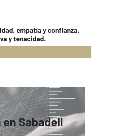
nidad, empatía y confianza.
va y tenacidad.
 en Sabadell