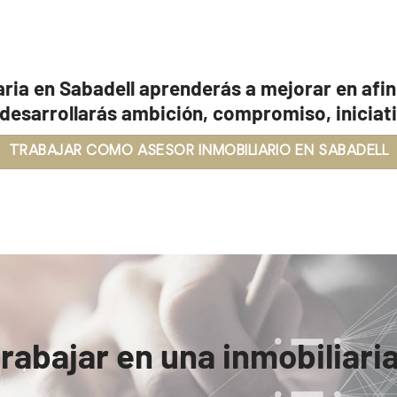
aria en Sabadell aprenderás a mejorar en afi
 desarrollarás ambición, compromiso, iniciati
TRABAJAR COMO ASESOR INMOBILIARIO EN SABADELL
abajar en una inmobiliaria