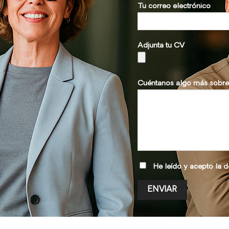
Tu correo electrónico
Adjunta tu CV
Cuéntanos algo más sobre 
He leído y acepto la
d