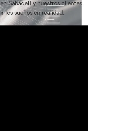
en Sabadell y nuestros clientes.
r los sueños en realidad.