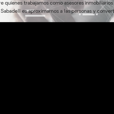
e quienes trabajamos como asesores inmobiliarios 
 Sabadell es aproximarnos a las personas y converti