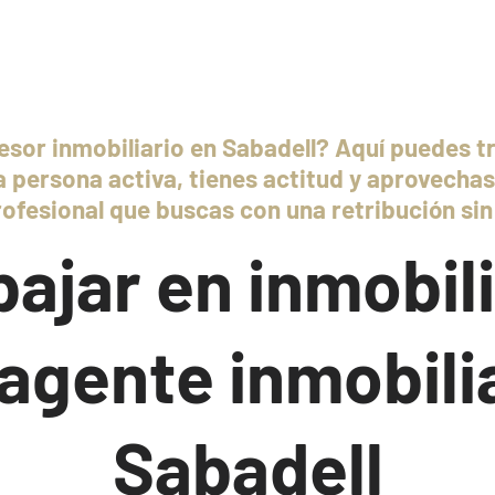
sor inmobiliario en Sabadell? Aquí puedes tr
a persona activa, tienes actitud y aprovecha
profesional que buscas con una retribución sin
bajar en inmobili
agente inmobilia
Sabadell