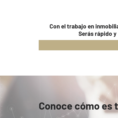
Con el trabajo en inmobili
Serás rápido y
Conoce cómo es tr