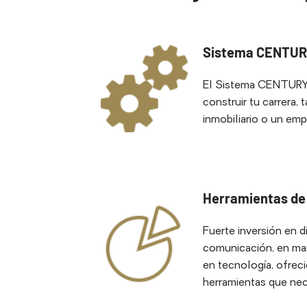
Sistema CENTUR
El Sistema CENTURY
construir tu carrera, 
inmobiliario o un em
Herramientas de
Fuerte inversión en 
comunicación, en mar
en tecnología, ofrec
herramientas que nece