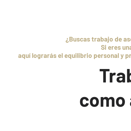
¿Buscas trabajo de ase
Si eres un
aquí lograrás el equilibrio personal y 
Tra
como 