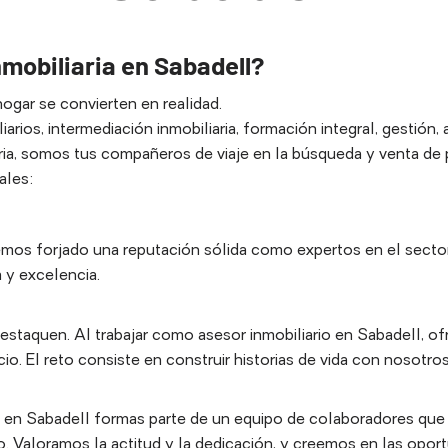
nmobiliaria en Sabadell?
gar se convierten en realidad.
arios, intermediación inmobiliaria, formación integral, gestión,
ria, somos tus compañeros de viaje en la búsqueda y venta de
ales:
os forjado una reputación sólida como expertos en el sector i
y excelencia.
staquen. Al trabajar como asesor inmobiliario en Sabadell, o
io. El reto consiste en construir historias de vida con nosotros
io en Sabadell formas parte de un equipo de colaboradores qu
o. Valoramos la actitud y la dedicación, y creemos en las opor