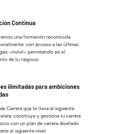
ión Continua
cemos una formación reconocida
ionalmente, con acceso a las últimas
ías «móvil» permitiendo así el
nto de tu negocio.
es ilimitadas para ambiciones
adas
de Carrera que te lleva al siguiente
celera, construye y gestiona tu carrera
ocio con un plan de carrera diseñado
arte al siguiente nivel.