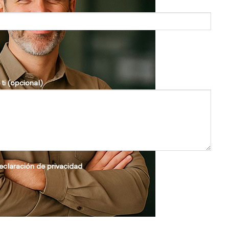
ti (opcional)
eclaración de privacidad