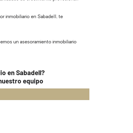
 inmobiliario en Sabadell, te
cemos un asesoramiento inmobiliario
io en Sabadell?
nuestro equipo