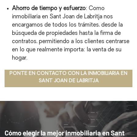
Ahorro de tiempo y esfuerzo
: Como
inmobiliaria en Sant Joan de Labritja nos
encargamos de todos los trámites, desde la
búsqueda de propiedades hasta la firma de
contratos, permitiendo a los clientes centrarse
en lo que realmente importa: la venta de su
hogar.
PONTE EN CONTACTO CON LA INMOBILIARIA EN
SANT JOAN DE LABRITJA
Cómo elegir la mejor inmobiliaria en Sant