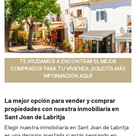
TE AYUDAMOS A ENCONTRAR EL MEJOR
COMPRADOR PARA TU VIVIENDA ¡SOLICITA MÁS
INFORMACIÓN AQUÍ!
La mejor opción para vender y comprar
propiedades con nuestra inmobiliaria en
Sant Joan de Labritja
Elegir nuestra inmobiliaria en Sant Joan de Labritja
es una decisión acertada si estás pensando en