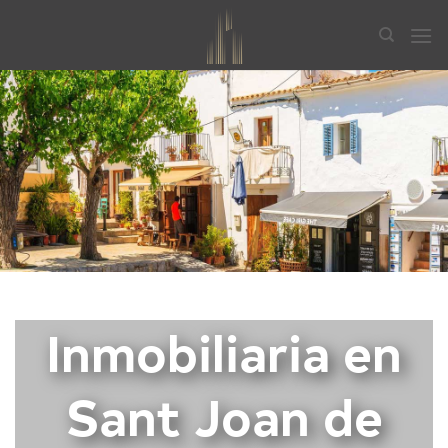
Saltar
al
contenido
Inmobiliaria en
Sant Joan de