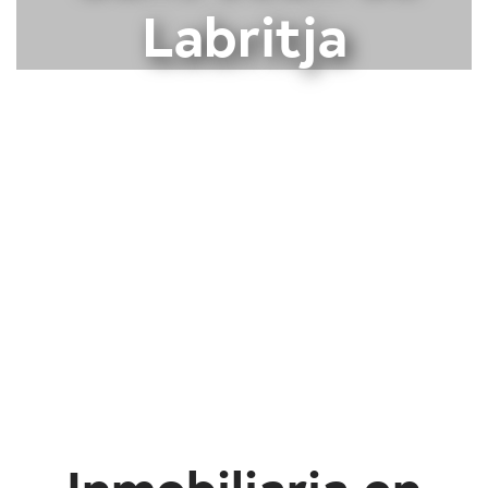
Labritja
Inmobiliaria en