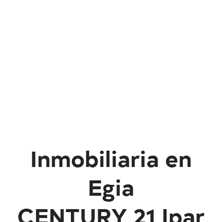
Inmobiliaria en
Egia
CENTURY 21 Ipar