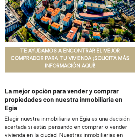
TE AYUDAMOS A ENCONTRAR EL MEJOR
COMPRADOR PARA TU VIVIENDA ¡SOLICITA MÁS
INFORMACIÓN AQUÍ!
La mejor opción para vender y comprar
propiedades con nuestra inmobiliaria en
Egia
Elegir nuestra inmobiliaria en Egia es una decisión
acertada si estás pensando en comprar o vender
vivienda en la ciudad. Nuestras inmobiliarias en